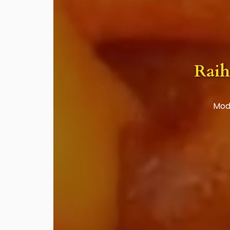
Raih
Moda