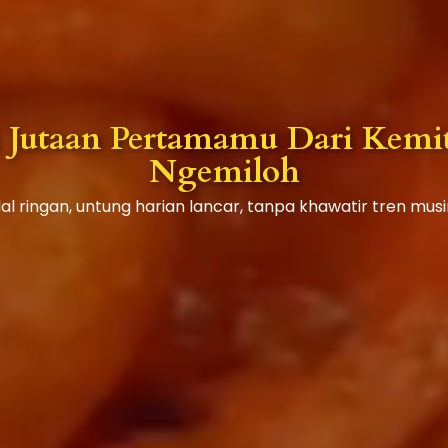
 Jutaan Pertamamu Dari Kemi
Ngemiloh
l ringan, untung harian lancar, tanpa khawatir tren mu