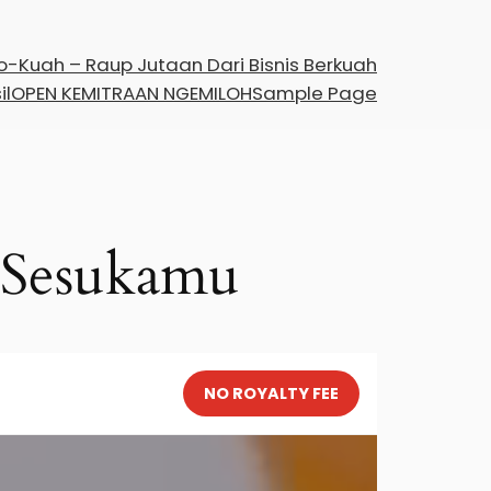
-Kuah – Raup Jutaan Dari Bisnis Berkuah
il
OPEN KEMITRAAN NGEMILOH
Sample Page
 Sesukamu
NO ROYALTY FEE