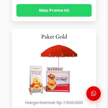
Mau Promo Ini
Paket Gold
Saya Mau Promonya
Harga Normal: Rp 7.500.000