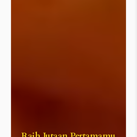
Raih Jutaan Pertamamu