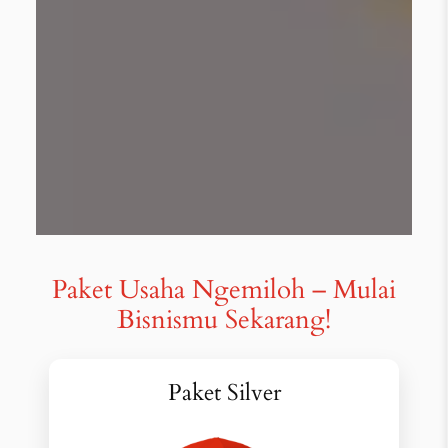
Paket Usaha Ngemiloh – Mulai
Bisnismu Sekarang!
Paket Silver