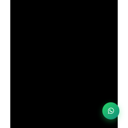
Saya Mau Promonya