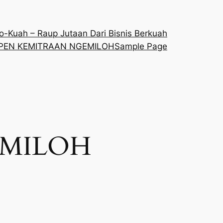
o-Kuah – Raup Jutaan Dari Bisnis Berkuah
PEN KEMITRAAN NGEMILOH
Sample Page
EMILOH